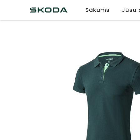
PIEDĀVĀJAM IZMANTOT INBANK NOMA
Sākums
Jūsu 