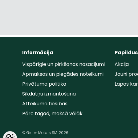
Informācija
Papildus
Vispārīgie un pirkšanas nosacījumi
Akcija
Apmaksas un piegādes noteikumi
Jauni pro
Privātuma politika
Lapas ka
Sīkdatņu izmantošana
Atteikuma tiesības
Pērc tagad, maksā vēlāk
© Green Motors SIA 2026