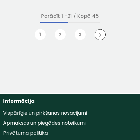
Parādīt
1
-
21
/ Kopā 45
1
2
3
Informācija
Vispārīgie un pirkšanas nosacījumi
Apmaksas un piegādes noteikumi
Privātuma politika