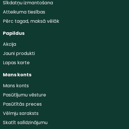
Sīkdatņu izmantošana
Atteikuma tiesības
Pērc tagad, maksā vēlāk
Papildus
Akcija
Jauni produkti
Lapas karte
Mans konts
Mans konts
Pasūtījumu vēsture
Pasūtītās preces
Vēlmju saraksts
Skatīt salīdzinājumu