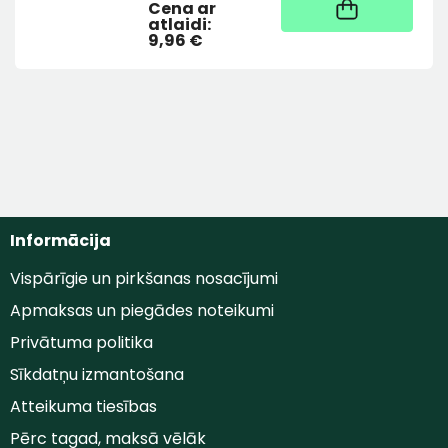
Noliktavā
Cena ar
atlaidi:
9,96 €
Informācija
Vispārīgie un pirkšanas nosacījumi
Apmaksas un piegādes noteikumi
Privātuma politika
Sīkdatņu izmantošana
Atteikuma tiesības
Pērc tagad, maksā vēlāk