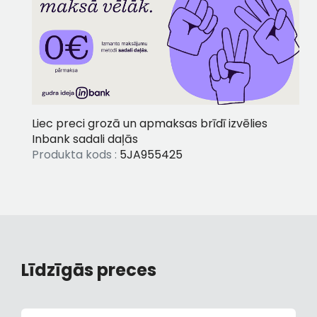
Liec preci grozā un apmaksas brīdī izvēlies
Inbank sadali daļās
Produkta kods :
5JA955425
Līdzīgās preces