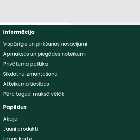
Informācija
Vispārīgie un pirkšanas nosacījumi
Apmaksas un piegādes noteikumi
Privātuma politika
Sīkdatņu izmantošana
Atteikuma tiesības
Pērc tagad, maksā vēlāk
Papildus
Akcija
Jauni produkti
Lapas karte