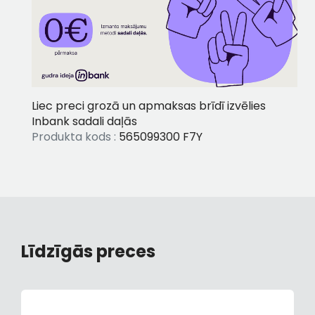
Liec preci grozā un apmaksas brīdī izvēlies
Inbank sadali daļās
Produkta kods :
565099300 F7Y
Līdzīgās preces