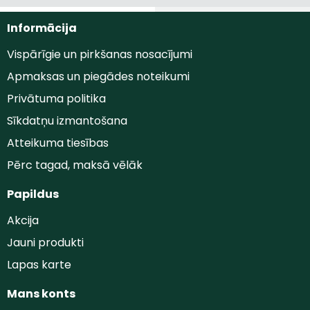
Informācija
Vispārīgie un pirkšanas nosacījumi
Apmaksas un piegādes noteikumi
Privātuma politika
Sīkdatņu izmantošana
Atteikuma tiesības
Pērc tagad, maksā vēlāk
Papildus
Akcija
Jauni produkti
Lapas karte
Mans konts