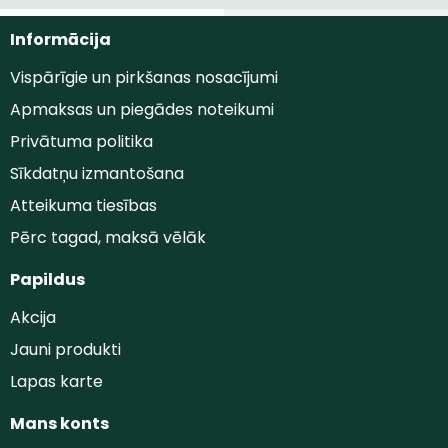
Informācija
Vispārīgie un pirkšanas nosacījumi
Apmaksas un piegādes noteikumi
Privātuma politika
Sīkdatņu izmantošana
Atteikuma tiesības
Pērc tagad, maksā vēlāk
Papildus
Akcija
Jauni produkti
Lapas karte
Mans konts