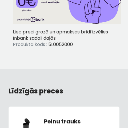
Liec preci grozā un apmaksas brīdī izvēlies
Inbank sadali daļās
Produkta kods :
5L0052000
Līdzīgās preces
Pelnu trauks